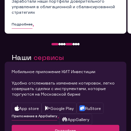
Заработали наши портфели доверительного
управления в облигационной и сбалансированной
стратегиях
Подробнее
Наши
сервисы
Мобильное приложение КИТ Инвестиции
Удобно отслеживать изменение котировок, легко
совершать сделки с инструментами, которые
торгуются на Московской бирже
App store
Google Play
RuStore
Приложение в AppGallery
AppGallery
Подробнее