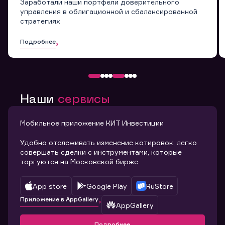
Заработали наши портфели доверительного
управления в облигационной и сбалансированной
стратегиях
Подробнее
Наши
сервисы
Мобильное приложение КИТ Инвестиции
Удобно отслеживать изменение котировок, легко
совершать сделки с инструментами, которые
торгуются на Московской бирже
App store
Google Play
RuStore
Приложение в AppGallery
AppGallery
Подробнее