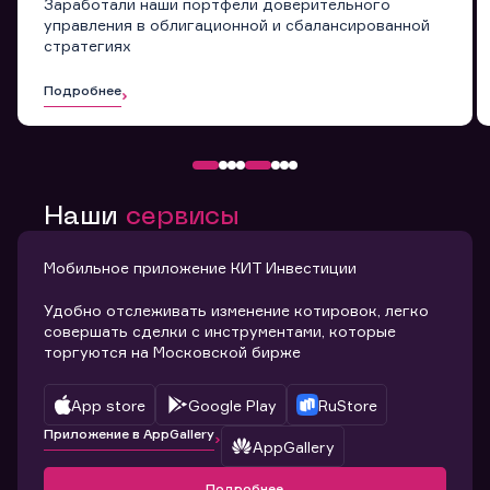
Заработали наши портфели доверительного
управления в облигационной и сбалансированной
стратегиях
Подробнее
Наши
сервисы
Мобильное приложение КИТ Инвестиции
Удобно отслеживать изменение котировок, легко
совершать сделки с инструментами, которые
торгуются на Московской бирже
App store
Google Play
RuStore
Приложение в AppGallery
AppGallery
Подробнее