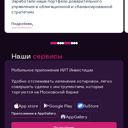
Заработали наши портфели доверительного
управления в облигационной и сбалансированной
стратегиях
Подробнее
Наши
сервисы
Мобильное приложение КИТ Инвестиции
Удобно отслеживать изменение котировок, легко
совершать сделки с инструментами, которые
торгуются на Московской бирже
App store
Google Play
RuStore
Приложение в AppGallery
AppGallery
Подробнее