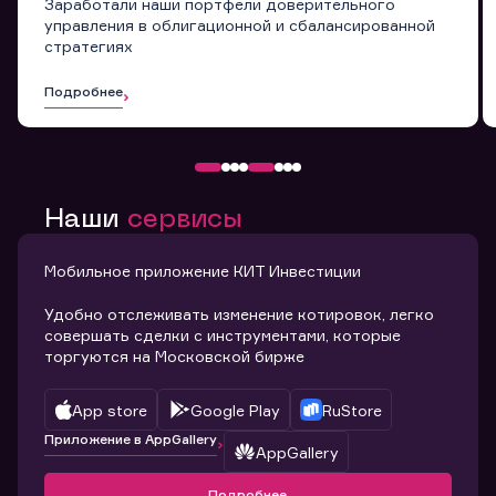
Заработали наши портфели доверительного
управления в облигационной и сбалансированной
стратегиях
Подробнее
Наши
сервисы
Мобильное приложение КИТ Инвестиции
Удобно отслеживать изменение котировок, легко
совершать сделки с инструментами, которые
торгуются на Московской бирже
App store
Google Play
RuStore
Приложение в AppGallery
AppGallery
Подробнее