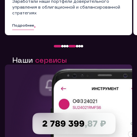
Заработали наши портфели доверительного
управления в облигационной и сбалансированной
стратегиях
Подробнее
Наши
сервисы