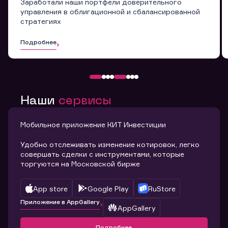
Заработали наши портфели доверительного
управления в облигационной и сбалансированной
стратегиях
Подробнее
Наши
сервисы
Мобильное приложение КИТ Инвестиции
Удобно отслеживать изменение котировок, легко
совершать сделки с инструментами, которые
торгуются на Московской бирже
App store
Google Play
RuStore
Приложение в AppGallery
AppGallery
Подробнее