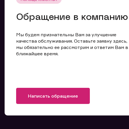
Обращение в компанию
Мы будем признательны Вам за улучшение
качества обслуживания. Оставьте заявку здесь,
мы обязательно ее рассмотрим и ответим Вам в
ближайшее время.
Написать обращение