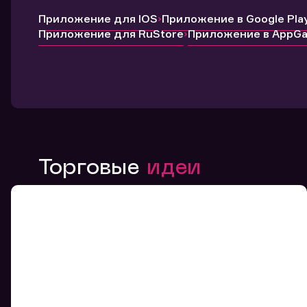
Приложение для IOS
Приложение в Google Pla
Приложение для RuStore
Приложение в AppGal
Торговые
идеи