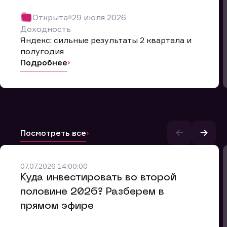
Открыта
29 июля 2026
Доходность
Яндекс: сильные результаты 2 квартала и
полугодия
Подробнее
Посмотреть все
07.07.2026 14:00:00
​Куда инвестировать во второй
половине 2026? Разберем в
и.
прямом эфире