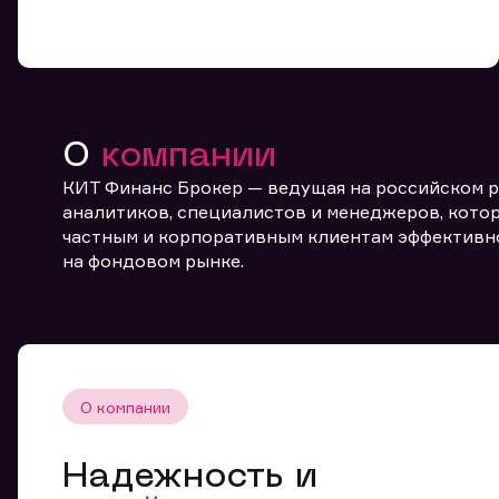
О
компании
КИТ Финанс Брокер — ведущая на российском 
аналитиков, специалистов и менеджеров, котор
частным и корпоративным клиентам эффективн
От
на фондовом рынке.
О компании
Надежность и