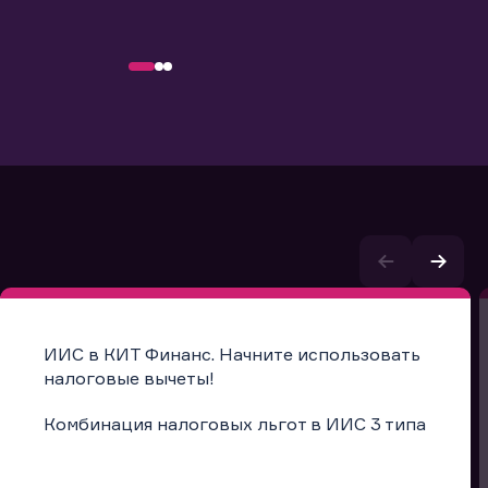
ИИС в КИТ Финанс. Начните использовать
налоговые вычеты!
Комбинация налоговых льгот в ИИС 3 типа