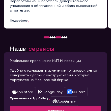
Заработали наши портфели доверительного
управления в облигационной и сбалансированной
стратегиях
Подробнее
Наши
сервисы
Мобильное приложение КИТ Инвестиции
Удобно отслеживать изменение котировок, легко
совершать сделки с инструментами, которые
торгуются на Московской бирже
App store
Google Play
RuStore
Приложение в AppGallery
AppGallery
Подробнее