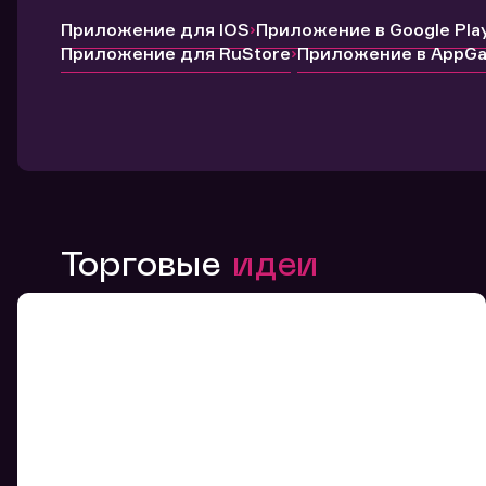
Приложение для IOS
Приложение в Google Pla
Приложение для RuStore
Приложение в AppGal
Торговые
идеи