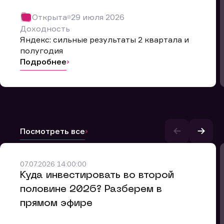
Открыта
29 июля 2026
Доходность
Яндекс: сильные результаты 2 квартала и
полугодия
Подробнее
Посмотреть все
07.07.2026 14:00:00
и.
​Куда инвестировать во второй
половине 2026? Разберем в
прямом эфире