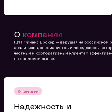
О
компании
КИТ Финанс Брокер — ведущая на российском 
От
аналитиков, специалистов и менеджеров, котор
частным и корпоративным клиентам эффективн
на фондовом рынке.
О компании
Надежность и