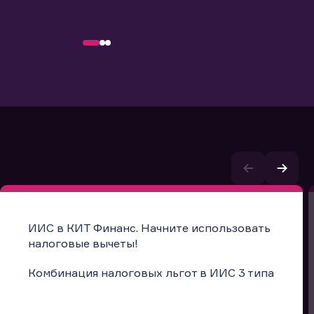
ИИС в КИТ Финанс. Начните использовать
налоговые вычеты!
Комбинация налоговых льгот в ИИС 3 типа