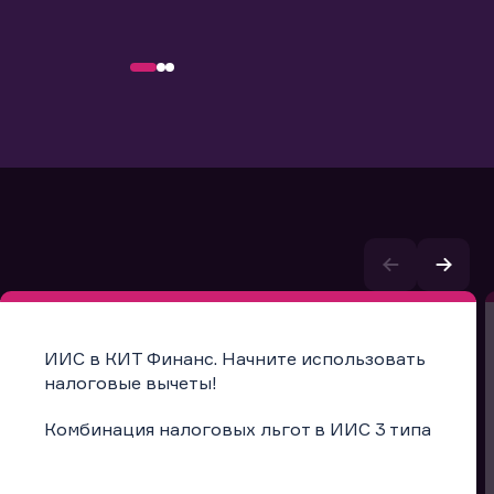
ИИС в КИТ Финанс. Начните использовать
налоговые вычеты!
Комбинация налоговых льгот в ИИС 3 типа