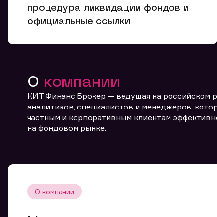
Ко
процедура ликвидации фондов и
официальные ссылки
О
компании
КИТ Финанс Брокер — ведущая на российском 
аналитиков, специалистов и менеджеров, котор
частным и корпоративным клиентам эффективн
От
на фондовом рынке.
О компании