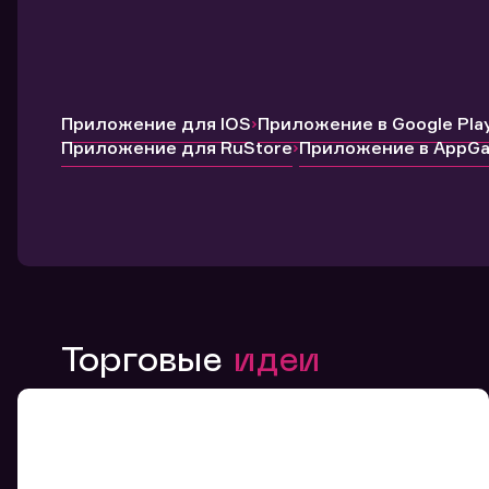
Приложение для IOS
Приложение в Google Pla
Приложение для RuStore
Приложение в AppGal
Торговые
идеи