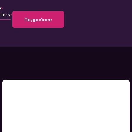
y
lery
Подробнее