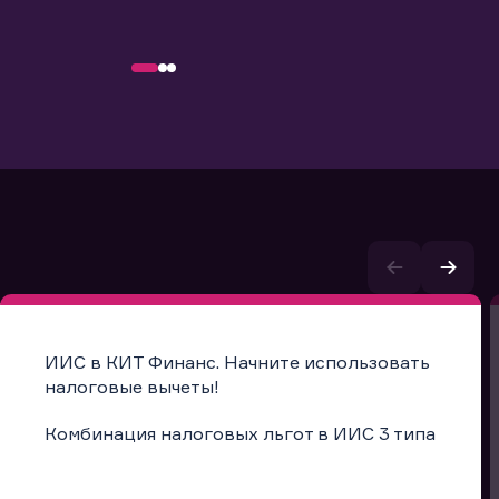
ИИС в КИТ Финанс. Начните использовать
налоговые вычеты!
Комбинация налоговых льгот в ИИС 3 типа