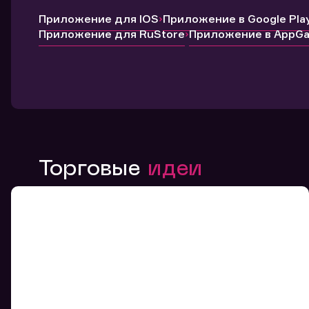
Приложение для IOS
Приложение в Google Pla
Приложение для RuStore
Приложение в AppGal
Торговые
идеи