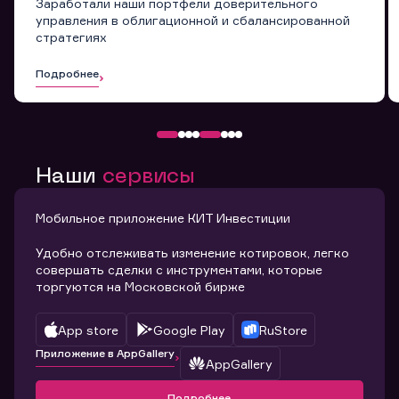
Заработали наши портфели доверительного
управления в облигационной и сбалансированной
стратегиях
Подробнее
Наши
сервисы
Мобильное приложение КИТ Инвестиции
Удобно отслеживать изменение котировок, легко
совершать сделки с инструментами, которые
торгуются на Московской бирже
App store
Google Play
RuStore
Приложение в AppGallery
AppGallery
Подробнее