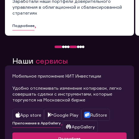
Заработали наши портфели доверительного
управления в облигационной и сбалансированной
стратегиях
Подробнее
Наши
сервисы
Мобильное приложение КИТ Инвестиции
Удобно отслеживать изменение котировок, легко
совершать сделки с инструментами, которые
торгуются на Московской бирже
App store
Google Play
RuStore
Приложение в AppGallery
AppGallery
Подробнее