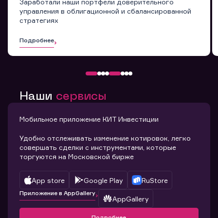
Заработали наши портфели доверительного
управления в облигационной и сбалансированной
стратегиях
Подробнее
Наши
сервисы
Мобильное приложение КИТ Инвестиции
Удобно отслеживать изменение котировок, легко
совершать сделки с инструментами, которые
торгуются на Московской бирже
App store
Google Play
RuStore
Приложение в AppGallery
AppGallery
Подробнее