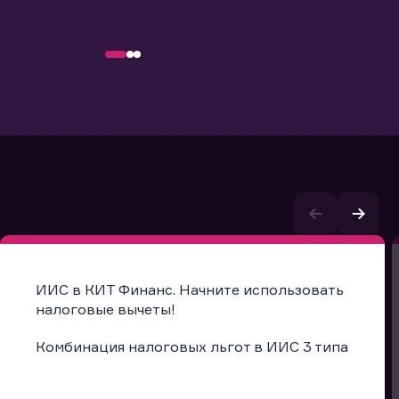
ИИС в КИТ Финанс. Начните использовать
налоговые вычеты!
Комбинация налоговых льгот в ИИС 3 типа