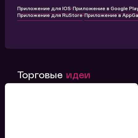
Приложение для IOS
Приложение в Google Pla
Приложение для RuStore
Приложение в AppGal
Торговые
идеи