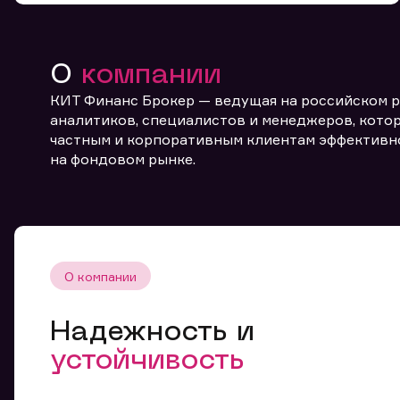
О
компании
КИТ Финанс Брокер — ведущая на российском 
аналитиков, специалистов и менеджеров, котор
частным и корпоративным клиентам эффективн
От
на фондовом рынке.
О компании
Надежность и
устойчивость