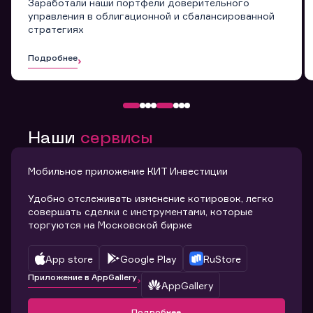
Заработали наши портфели доверительного
управления в облигационной и сбалансированной
стратегиях
Подробнее
Наши
сервисы
Мобильное приложение КИТ Инвестиции
Удобно отслеживать изменение котировок, легко
совершать сделки с инструментами, которые
торгуются на Московской бирже
App store
Google Play
RuStore
Приложение в AppGallery
AppGallery
Подробнее