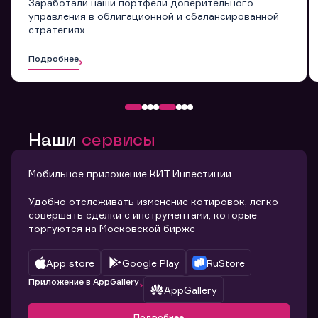
Заработали наши портфели доверительного
управления в облигационной и сбалансированной
стратегиях
Подробнее
Наши
сервисы
Мобильное приложение КИТ Инвестиции
Удобно отслеживать изменение котировок, легко
совершать сделки с инструментами, которые
торгуются на Московской бирже
App store
Google Play
RuStore
Приложение в AppGallery
AppGallery
Подробнее