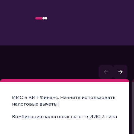
ИИС в КИТ Финанс. Начните использовать
налоговые вычеты!
Комбинация налоговых льгот в ИИС 3 типа