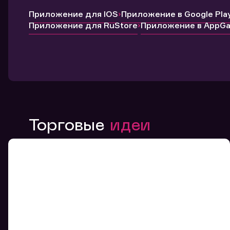
Приложение для IOS
Приложение в Google Pla
Приложение для RuStore
Приложение в AppGal
Торговые
идеи