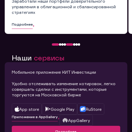
Заработали наши портфели доверительного
управления в облигационной и сбалансированной
стратегиях
Подробнее
Наши
сервисы
Мобильное приложение КИТ Инвестиции
Удобно отслеживать изменение котировок, легко
совершать сделки с инструментами, которые
торгуются на Московской бирже
App store
Google Play
RuStore
Приложение в AppGallery
AppGallery
Подробнее