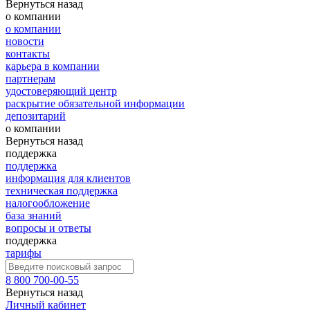
Вернуться назад
о компании
о компании
новости
контакты
карьера в компании
партнерам
удостоверяющий центр
раскрытие обязательной информации
депозитарий
о компании
Вернуться назад
поддержка
поддержка
информация для клиентов
техническая поддержка
налогообложение
база знаний
вопросы и ответы
поддержка
тарифы
8 800 700-00-55
Вернуться назад
Личный кабинет