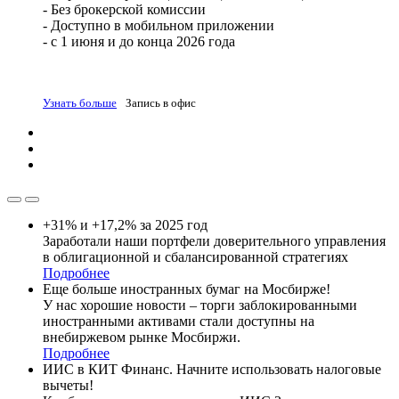
- Без брокерской комиссии
- Доступно в мобильном приложении
- с 1 июня и до конца 2026 года
Узнать больше
Запись в офис
+31% и +17,2% за 2025 год
Заработали наши портфели доверительного управления
в облигационной и сбалансированной стратегиях
Подробнее
Еще больше иностранных бумаг на Мосбирже!
У нас хорошие новости – торги заблокированными
иностранными активами стали доступны на
внебиржевом рынке Мосбиржи.
Подробнее
ИИС в КИТ Финанс. Начните использовать налоговые
вычеты!