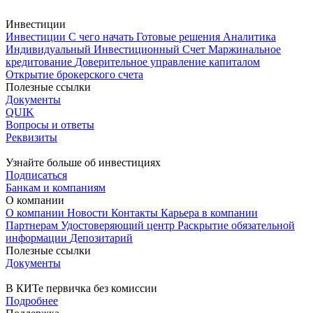
Инвестиции
Инвестиции
С чего начать
Готовые решения
Аналитика
Индивидуальный Инвестиционный Счет
Маржинальное
кредитование
Доверительное управление капиталом
Открытие брокерского счета
Полезные ссылки
Документы
QUIK
Вопросы и ответы
Реквизиты
Узнайте больше об инвестициях
Подписаться
Банкам и компаниям
О компании
О компании
Новости
Контакты
Карьера в компании
Партнерам
Удостоверяющий центр
Раскрытие обязательной
информации
Депозитарий
Полезные ссылки
Документы
В КИТе первичка без комиссии
Подробнее