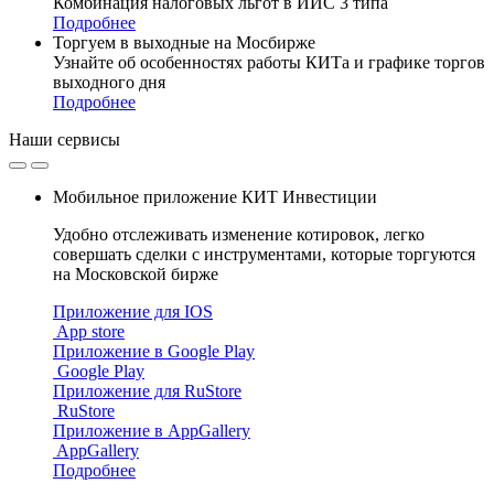
Комбинация налоговых льгот в ИИС 3 типа
Подробнее
Торгуем в выходные на Мосбирже
Узнайте об особенностях работы КИТа и графике торгов
выходного дня
Подробнее
Наши
сервисы
Мобильное приложение КИТ Инвестиции
Удобно отслеживать изменение котировок, легко
совершать сделки с инструментами, которые торгуются
на Московской бирже
Приложение для IOS
App store
Приложение в Google Play
Google Play
Приложение для RuStore
RuStore
Приложение в AppGallery
AppGallery
Подробнее