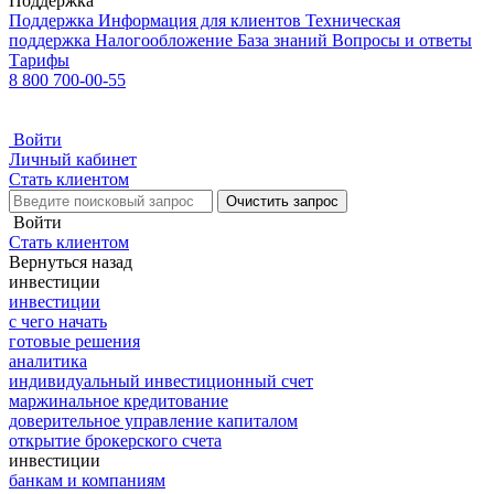
Поддержка
Поддержка
Информация для клиентов
Техническая
поддержка
Налогообложение
База знаний
Вопросы и ответы
Тарифы
8 800 700-00-55
Войти
Личный кабинет
Стать клиентом
Очистить запрос
Войти
Стать клиентом
Вернуться назад
инвестиции
инвестиции
с чего начать
готовые решения
аналитика
индивидуальный инвестиционный счет
маржинальное кредитование
доверительное управление капиталом
открытие брокерского счета
инвестиции
банкам и компаниям