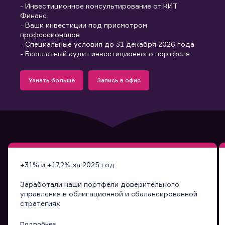
- Инвестиционное консультирование от КИТ
Финанс
- Ваши инвестиции под присмотром
профессионалов
- Специальные условия до 31 декабря 2026 года
- Бесплатный аудит инвестиционного портфеля
Подробнее
Запись в офис
Узнать больше
Запись в офис
Узнать больше
Запись в офис
+31% и +17,2% за 2025 год
Заработали наши портфели доверительного
управления в облигационной и сбалансированной
стратегиях
Подробнее