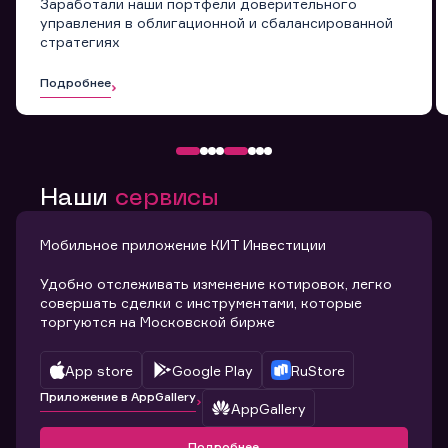
Заработали наши портфели доверительного
управления в облигационной и сбалансированной
стратегиях
Подробнее
Наши
сервисы
Мобильное приложение КИТ Инвестиции
Удобно отслеживать изменение котировок, легко
совершать сделки с инструментами, которые
торгуются на Московской бирже
App store
Google Play
RuStore
Приложение в AppGallery
AppGallery
Подробнее