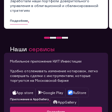
Заработали наши портфели доверительного
управления в облигационной и сбалансированной
стратегиях
Подробнее
Наши
сервисы
Мобильное приложение КИТ Инвестиции
Удобно отслеживать изменение котировок, легко
совершать сделки с инструментами, которые
торгуются на Московской бирже
App store
Google Play
RuStore
Приложение в AppGallery
AppGallery
Подробнее