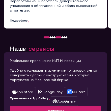
Заработали наши портфели доверительного
управления в облигационной и сбалансированной
стратегиях
Подробнее
Наши
сервисы
Мобильное приложение КИТ Инвестиции
Удобно отслеживать изменение котировок, легко
совершать сделки с инструментами, которые
торгуются на Московской бирже
App store
Google Play
RuStore
Приложение в AppGallery
AppGallery
Подробнее