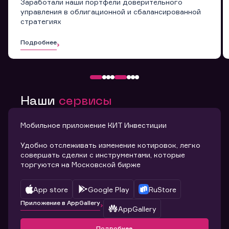
Заработали наши портфели доверительного
управления в облигационной и сбалансированной
стратегиях
Подробнее
Наши
сервисы
Мобильное приложение КИТ Инвестиции
Удобно отслеживать изменение котировок, легко
совершать сделки с инструментами, которые
торгуются на Московской бирже
App store
Google Play
RuStore
Приложение в AppGallery
AppGallery
Подробнее