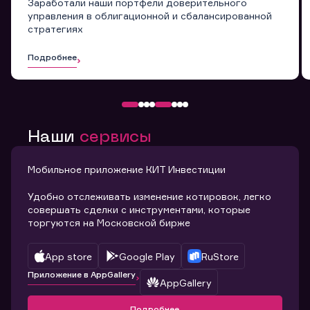
Заработали наши портфели доверительного
управления в облигационной и сбалансированной
стратегиях
Подробнее
Наши
сервисы
Мобильное приложение КИТ Инвестиции
Удобно отслеживать изменение котировок, легко
совершать сделки с инструментами, которые
торгуются на Московской бирже
App store
Google Play
RuStore
Приложение в AppGallery
AppGallery
Подробнее