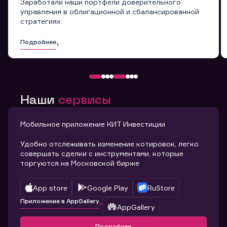
Заработали наши портфели доверительного
управления в облигационной и сбалансированной
стратегиях
Подробнее
Наши
сервисы
Мобильное приложение КИТ Инвестиции
Удобно отслеживать изменение котировок, легко
совершать сделки с инструментами, которые
торгуются на Московской бирже
App store
Google Play
RuStore
Приложение в AppGallery
AppGallery
Подробнее