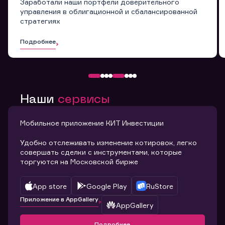
Заработали наши портфели доверительного
управления в облигационной и сбалансированной
стратегиях
Подробнее
Наши
сервисы
Мобильное приложение КИТ Инвестиции
Удобно отслеживать изменение котировок, легко
совершать сделки с инструментами, которые
торгуются на Московской бирже
App store
Google Play
RuStore
Приложение в AppGallery
AppGallery
Подробнее