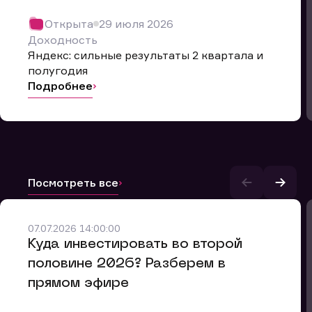
Открыта
29 июля 2026
Доходность
Яндекс: сильные результаты 2 квартала и
полугодия
Подробнее
Посмотреть все
07.07.2026 14:00:00
и.
​Куда инвестировать во второй
половине 2026? Разберем в
прямом эфире