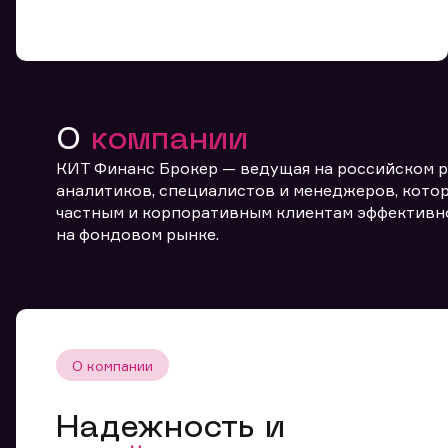
О
компании
КИТ Финанс Брокер — ведущая на российском 
От
аналитиков, специалистов и менеджеров, котор
частным и корпоративным клиентам эффективн
на фондовом рынке.
О компании
Надежность и