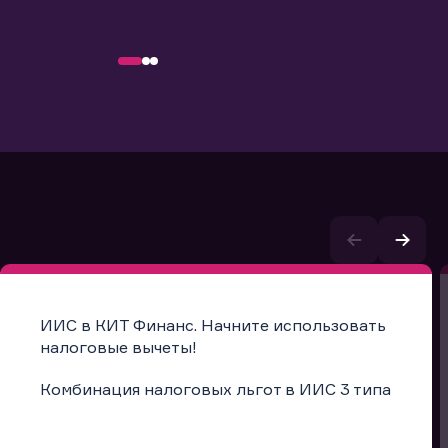
ИИС в КИТ Финанс. Начните использовать
налоговые вычеты!
Комбинация налоговых льгот в ИИС 3 типа