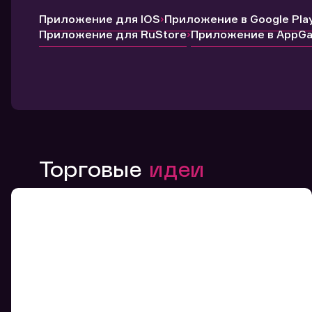
Приложение для IOS
Приложение в Google Pla
Приложение для RuStore
Приложение в AppGal
Торговые
идеи