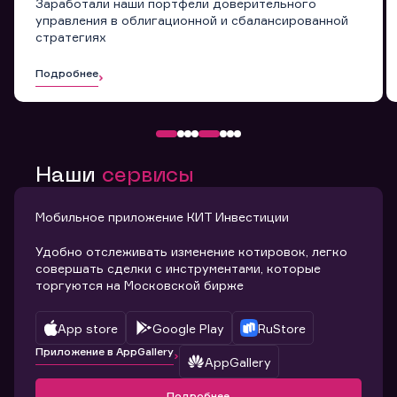
Заработали наши портфели доверительного
управления в облигационной и сбалансированной
стратегиях
Подробнее
Наши
сервисы
Мобильное приложение КИТ Инвестиции
Удобно отслеживать изменение котировок, легко
совершать сделки с инструментами, которые
торгуются на Московской бирже
App store
Google Play
RuStore
Приложение в AppGallery
AppGallery
Подробнее