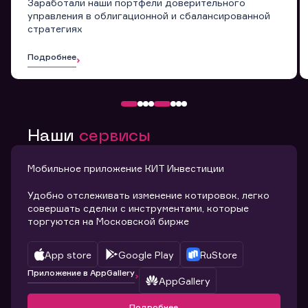
Заработали наши портфели доверительного
управления в облигационной и сбалансированной
стратегиях
Подробнее
Наши
сервисы
Мобильное приложение КИТ Инвестиции
Удобно отслеживать изменение котировок, легко
совершать сделки с инструментами, которые
торгуются на Московской бирже
App store
Google Play
RuStore
Приложение в AppGallery
AppGallery
Подробнее