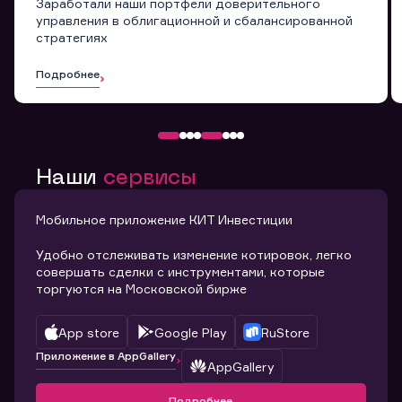
Заработали наши портфели доверительного
управления в облигационной и сбалансированной
стратегиях
Подробнее
Наши
сервисы
Мобильное приложение КИТ Инвестиции
Удобно отслеживать изменение котировок, легко
совершать сделки с инструментами, которые
торгуются на Московской бирже
App store
Google Play
RuStore
Приложение в AppGallery
AppGallery
Подробнее