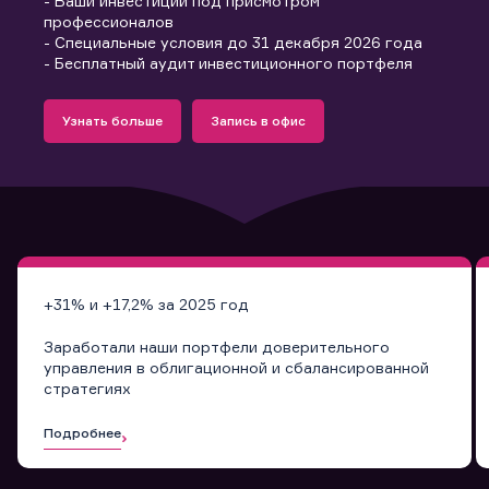
- Ваши инвестиции под присмотром
профессионалов
- Специальные условия до 31 декабря 2026 года
- Бесплатный аудит инвестиционного портфеля
Подробнее
Запись в офис
Узнать больше
Запись в офис
Узнать больше
Запись в офис
+31% и +17,2% за 2025 год
Заработали наши портфели доверительного
управления в облигационной и сбалансированной
стратегиях
Подробнее