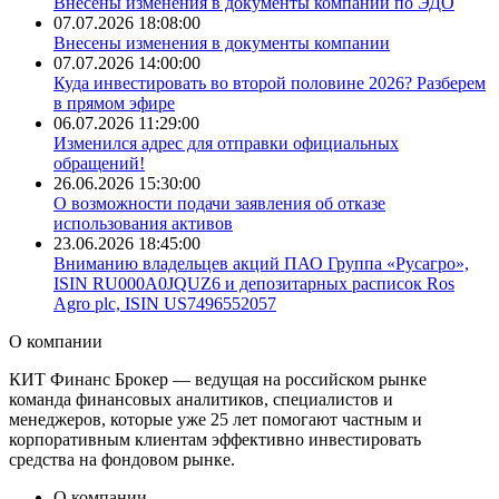
Внесены изменения в документы компании по ЭДО
07.07.2026 18:08:00
Внесены изменения в документы компании
07.07.2026 14:00:00
​Куда инвестировать во второй половине 2026? Разберем
в прямом эфире
06.07.2026 11:29:00
Изменился адрес для отправки официальных
обращений!
26.06.2026 15:30:00
О возможности подачи заявления об отказе
использования активов
23.06.2026 18:45:00
Вниманию владельцев акций ПАО Группа «Русагро»,
ISIN RU000A0JQUZ6 и депозитарных расписок Ros
Agro plc, ISIN US7496552057
О
компании
КИТ Финанс Брокер — ведущая на российском рынке
команда финансовых аналитиков, специалистов и
менеджеров, которые уже 25 лет помогают частным и
корпоративным клиентам эффективно инвестировать
средства на фондовом рынке.
О компании