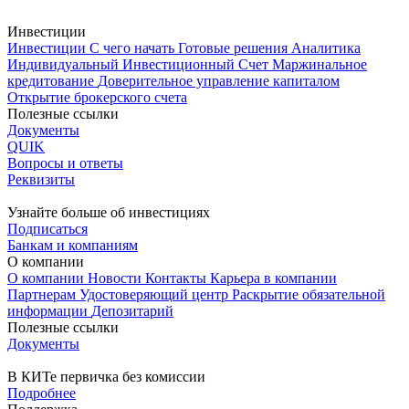
Инвестиции
Инвестиции
С чего начать
Готовые решения
Аналитика
Индивидуальный Инвестиционный Счет
Маржинальное
кредитование
Доверительное управление капиталом
Открытие брокерского счета
Полезные ссылки
Документы
QUIK
Вопросы и ответы
Реквизиты
Узнайте больше об инвестициях
Подписаться
Банкам и компаниям
О компании
О компании
Новости
Контакты
Карьера в компании
Партнерам
Удостоверяющий центр
Раскрытие обязательной
информации
Депозитарий
Полезные ссылки
Документы
В КИТе первичка без комиссии
Подробнее