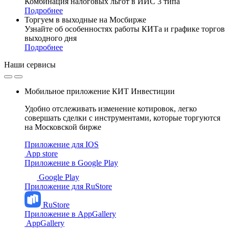
Комбинация налоговых льгот в ИИС 3 типа
Подробнее
Торгуем в выходные на Мосбирже
Узнайте об особенностях работы КИТа и графике торгов
выходного дня
Подробнее
Наши
сервисы
Мобильное приложение КИТ Инвестиции
Удобно отслеживать изменение котировок, легко
совершать сделки с инструментами, которые торгуются
на Московской бирже
Приложение для IOS
App store
Приложение в Google Play
Google Play
Приложение для RuStore
RuStore
Приложение в AppGallery
AppGallery