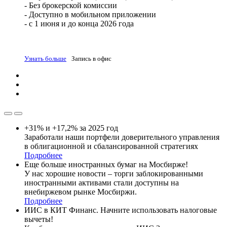
- Без брокерской комиссии
- Доступно в мобильном приложении
- с 1 июня и до конца 2026 года
Узнать больше
Запись в офис
+31% и +17,2% за 2025 год
Заработали наши портфели доверительного управления
в облигационной и сбалансированной стратегиях
Подробнее
Еще больше иностранных бумаг на Мосбирже!
У нас хорошие новости – торги заблокированными
иностранными активами стали доступны на
внебиржевом рынке Мосбиржи.
Подробнее
ИИС в КИТ Финанс. Начните использовать налоговые
вычеты!