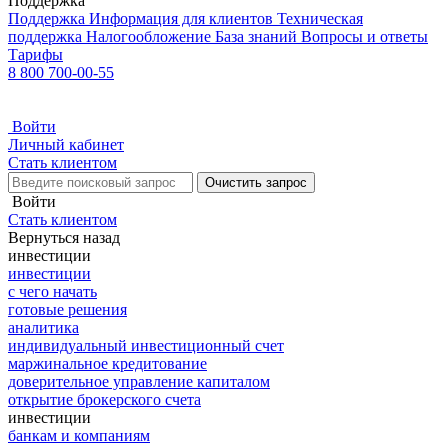
Поддержка
Поддержка
Информация для клиентов
Техническая
поддержка
Налогообложение
База знаний
Вопросы и ответы
Тарифы
8 800 700-00-55
Войти
Личный кабинет
Стать клиентом
Очистить запрос
Войти
Стать клиентом
Вернуться назад
инвестиции
инвестиции
с чего начать
готовые решения
аналитика
индивидуальный инвестиционный счет
маржинальное кредитование
доверительное управление капиталом
открытие брокерского счета
инвестиции
банкам и компаниям