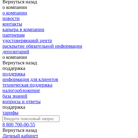
Вернуться назад
о компании
о компании
новости
контакты
карьера в компании
партнерам
удостоверяющий центр
раскрытие обязательной информации
депозитарий
о компании
Вернуться назад
поддержка
поддержка
информация для клиентов
техническая поддержка
налогообложение
база знаний
вопросы и ответы
поддержка
тарифы
8 800 700-00-55
Вернуться назад
Личный кабинет