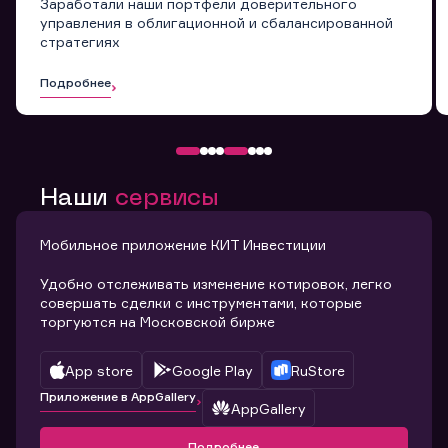
Заработали наши портфели доверительного
управления в облигационной и сбалансированной
стратегиях
Подробнее
Наши
сервисы
Мобильное приложение КИТ Инвестиции
Удобно отслеживать изменение котировок, легко
совершать сделки с инструментами, которые
торгуются на Московской бирже
App store
Google Play
RuStore
Приложение в AppGallery
AppGallery
Подробнее