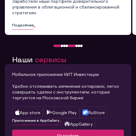
Заработали наши портфели доверительного
управления в облигационной и сбалансированной
стратегиях
Подробнее
Наши
сервисы
Мобильное приложение КИТ Инвестиции
Удобно отслеживать изменение котировок, легко
совершать сделки с инструментами, которые
торгуются на Московской бирже
App store
Google Play
RuStore
Приложение в AppGallery
AppGallery
Подробнее