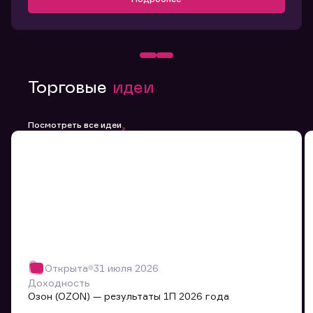
Торговые
идеи
Посмотреть все идеи
Открыта
31 июля 2026
Доходность
Озон (OZON) — результаты 1П 2026 года