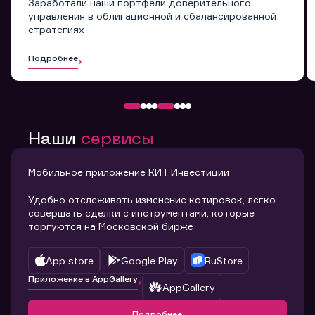
Заработали наши портфели доверительного
управления в облигационной и сбалансированной
стратегиях
Подробнее
Наши
сервисы
Мобильное приложение КИТ Инвестиции
Удобно отслеживать изменение котировок, легко
совершать сделки с инструментами, которые
торгуются на Московской бирже
App store
Google Play
RuStore
Приложение в AppGallery
AppGallery
Подробнее