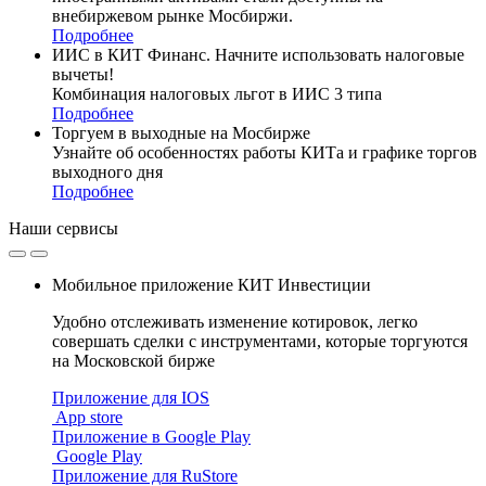
внебиржевом рынке Мосбиржи.
Подробнее
ИИС в КИТ Финанс. Начните использовать налоговые
вычеты!
Комбинация налоговых льгот в ИИС 3 типа
Подробнее
Торгуем в выходные на Мосбирже
Узнайте об особенностях работы КИТа и графике торгов
выходного дня
Подробнее
Наши
сервисы
Мобильное приложение КИТ Инвестиции
Удобно отслеживать изменение котировок, легко
совершать сделки с инструментами, которые торгуются
на Московской бирже
Приложение для IOS
App store
Приложение в Google Play
Google Play
Приложение для RuStore