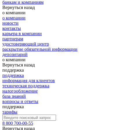
банкам и компаниям
Вернуться назад
о компании
о компании
новости
контакты
карьера в компании
партнерам
удостоверяющий центр
раскрытие обязательной информации
депозитарий
о компании
Вернуться назад
поддержка
поддержка
информация для клиентов
техническая поддержка
налогообложение
база знаний
вопросы и ответы
поддержка
тарифы
8 800 700-00-55
Вернуться назад