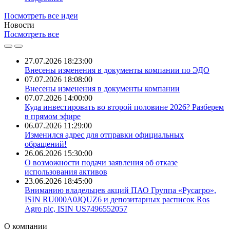
Посмотреть все идеи
Новости
Посмотреть все
27.07.2026 18:23:00
Внесены изменения в документы компании по ЭДО
07.07.2026 18:08:00
Внесены изменения в документы компании
07.07.2026 14:00:00
​Куда инвестировать во второй половине 2026? Разберем
в прямом эфире
06.07.2026 11:29:00
Изменился адрес для отправки официальных
обращений!
26.06.2026 15:30:00
О возможности подачи заявления об отказе
использования активов
23.06.2026 18:45:00
Вниманию владельцев акций ПАО Группа «Русагро»,
ISIN RU000A0JQUZ6 и депозитарных расписок Ros
Agro plc, ISIN US7496552057
О
компании