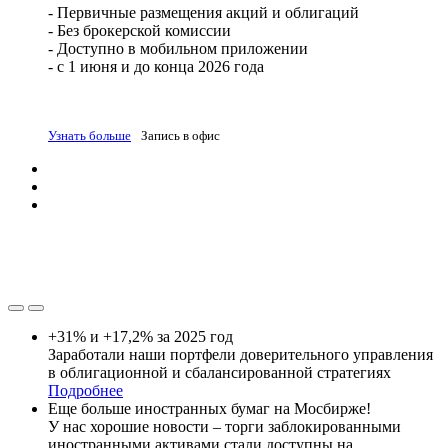
- Первичные размещения акций и облигаций
- Без брокерской комиссии
- Доступно в мобильном приложении
- с 1 июня и до конца 2026 года
Узнать больше
Запись в офис
+31% и +17,2% за 2025 год
Заработали наши портфели доверительного управления
в облигационной и сбалансированной стратегиях
Подробнее
Еще больше иностранных бумаг на Мосбирже!
У нас хорошие новости – торги заблокированными
иностранными активами стали доступны на