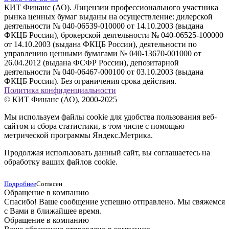
КИТ Финанс (АО). Лицензии профессионального участника
рынка ценных бумаг выданы на осуществление: дилерской
деятельности № 040-06539-010000 от 14.10.2003 (выдана
ФКЦБ России), брокерской деятельности № 040-06525-100000
от 14.10.2003 (выдана ФКЦБ России), деятельности по
управлению ценными бумагами № 040-13670-001000 от
26.04.2012 (выдана ФСФР России), депозитарной
деятельности № 040-06467-000100 от 03.10.2003 (выдана
ФКЦБ России). Без ограничения срока действия.
Политика конфиденциальности
© КИТ Финанс (АО), 2000-2025
Мы используем файлы cookie для удобства пользования веб-
сайтом и сбора статистики, в том числе с помощью
метрической программы Яндекс.Метрика.
Продолжая использовать данный сайт, вы соглашаетесь на
обработку ваших файлов cookie.
Подробнее
Согласен
Обращение в компанию
Спасибо! Ваше сообщение успешно отправлено. Мы свяжемся
с Вами в ближайшее время.
Обращение в компанию