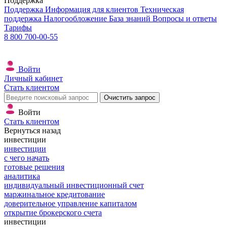
Поддержка
Поддержка
Информация для клиентов
Техническая
поддержка
Налогообложение
База знаний
Вопросы и ответы
Тарифы
8 800 700-00-55
Войти
Личный кабинет
Стать клиентом
Очистить запрос
Войти
Стать клиентом
Вернуться назад
инвестиции
инвестиции
с чего начать
готовые решения
аналитика
индивидуальный инвестиционный счет
маржинальное кредитование
доверительное управление капиталом
открытие брокерского счета
инвестиции