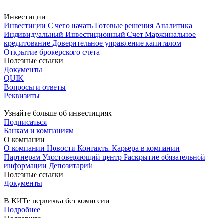
Инвестиции
Инвестиции
С чего начать
Готовые решения
Аналитика
Индивидуальный Инвестиционный Счет
Маржинальное
кредитование
Доверительное управление капиталом
Открытие брокерского счета
Полезные ссылки
Документы
QUIK
Вопросы и ответы
Реквизиты
Узнайте больше об инвестициях
Подписаться
Банкам и компаниям
О компании
О компании
Новости
Контакты
Карьера в компании
Партнерам
Удостоверяющий центр
Раскрытие обязательной
информации
Депозитарий
Полезные ссылки
Документы
В КИТе первичка без комиссии
Подробнее