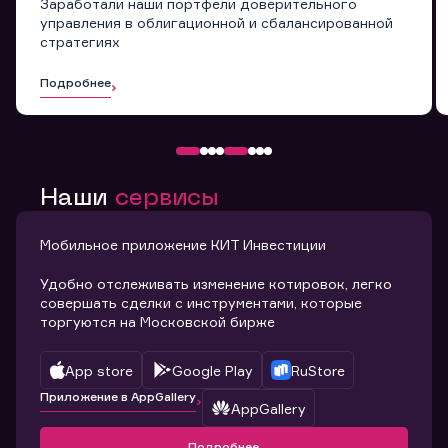
Заработали наши портфели доверительного
управления в облигационной и сбалансированной
стратегиях
Подробнее
Наши
сервисы
Мобильное приложение КИТ Инвестиции
Удобно отслеживать изменение котировок, легко
совершать сделки с инструментами, которые
торгуются на Московской бирже
App store
Google Play
RuStore
Приложение в AppGallery
AppGallery
Подробнее