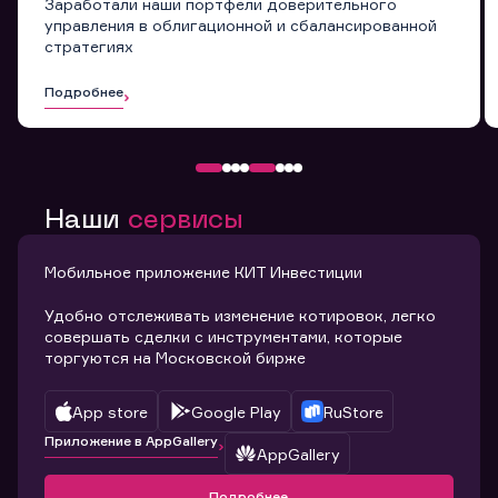
Заработали наши портфели доверительного
управления в облигационной и сбалансированной
стратегиях
Подробнее
Наши
сервисы
Мобильное приложение КИТ Инвестиции
Удобно отслеживать изменение котировок, легко
совершать сделки с инструментами, которые
торгуются на Московской бирже
App store
Google Play
RuStore
Приложение в AppGallery
AppGallery
Подробнее