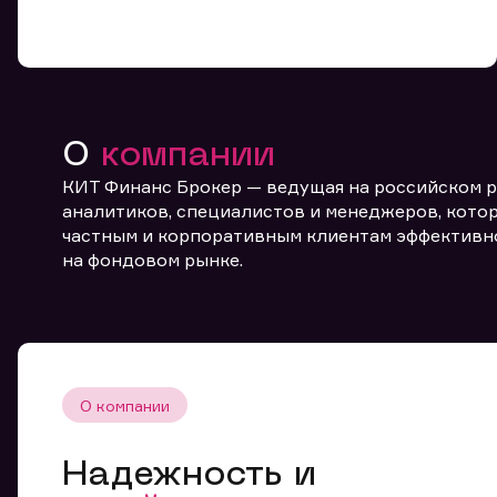
О
компании
КИТ Финанс Брокер — ведущая на российском 
От
аналитиков, специалистов и менеджеров, котор
частным и корпоративным клиентам эффективн
на фондовом рынке.
О компании
Надежность и