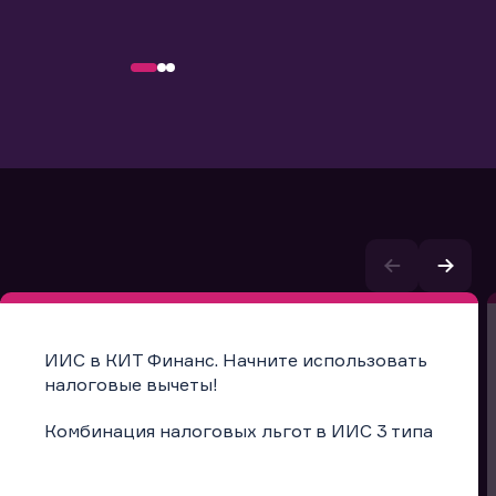
ИИС в КИТ Финанс. Начните использовать
налоговые вычеты!
Комбинация налоговых льгот в ИИС 3 типа