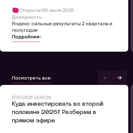
Открыта
29 июля 2026
Доходность
Яндекс: сильные результаты 2 квартала и
полугодия
Подробнее
Посмотреть все
07.07.2026 14:00:00
и.
​Куда инвестировать во второй
половине 2026? Разберем в
прямом эфире