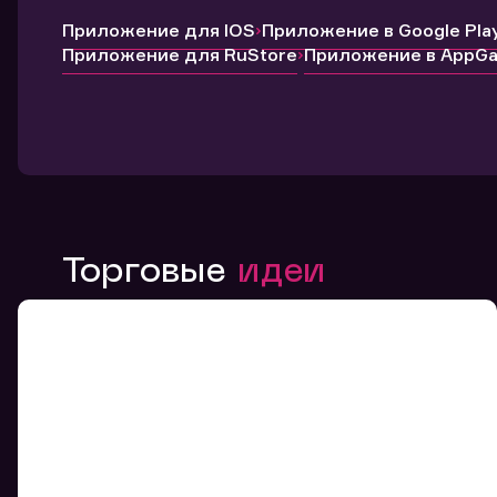
Приложение для IOS
Приложение в Google Pla
Приложение для RuStore
Приложение в AppGal
Торговые
идеи