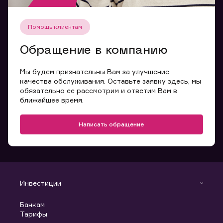
Помощь клиентам
Обращение в компанию
Мы будем признательны Вам за улучшение
качества обслуживания. Оставьте заявку здесь, мы
обязательно ее рассмотрим и ответим Вам в
ближайшее время.
Написать обращение
Инвестиции
Инвестиции
Банкам
С чего начать
Тарифы
Аналитика