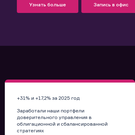
Узнать больше
Запись в офис
Подробнее
Запись в офис
+31% и +17,2% за 2025 год
Заработали наши портфели
доверительного управления в
облигационной и сбалансированной
стратегиях