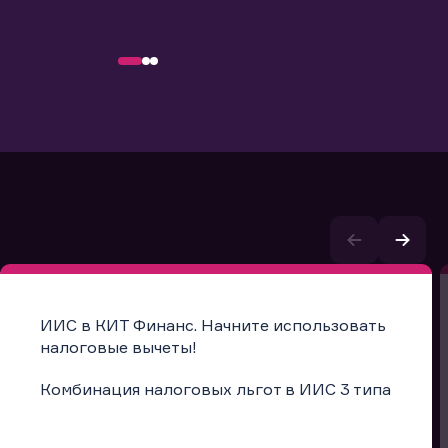
ИИС в КИТ Финанс. Начните использовать
налоговые вычеты!
Комбинация налоговых льгот в ИИС 3 типа