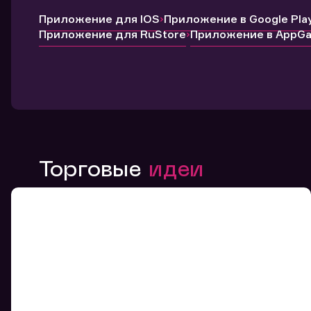
Приложение для IOS
Приложение в Google Pla
Приложение для RuStore
Приложение в AppGal
Торговые
идеи