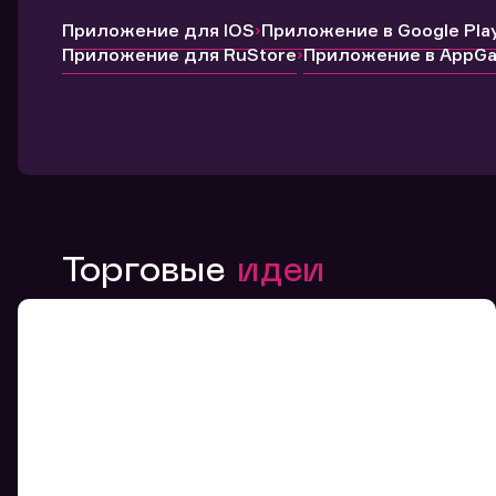
Приложение для IOS
Приложение в Google Pla
Приложение для RuStore
Приложение в AppGal
Торговые
идеи