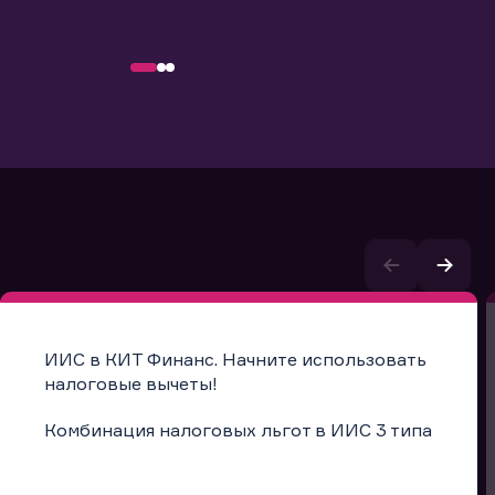
ИИС в КИТ Финанс. Начните использовать
налоговые вычеты!
Комбинация налоговых льгот в ИИС 3 типа