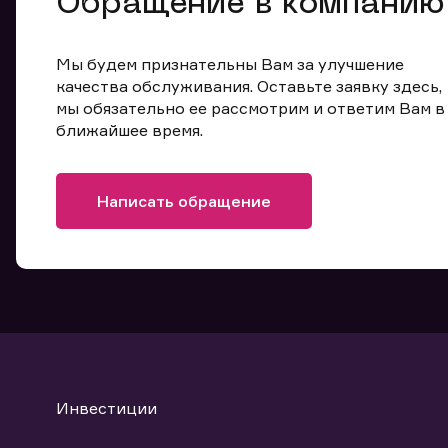
Обращение в компанию
Мы будем признательны Вам за улучшение
качества обслуживания. Оставьте заявку здесь,
мы обязательно ее рассмотрим и ответим Вам в
ближайшее время.
Написать обращение
Инвестиции