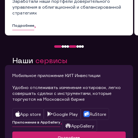
Заработали наши портфели доверительного
управления в облигационной и сбалансированной
стратегиях
Подробнее
Наши
сервисы
Мобильное приложение КИТ Инвестиции
Удобно отслеживать изменение котировок, легко
совершать сделки с инструментами, которые
торгуются на Московской бирже
App store
Google Play
RuStore
Приложение в AppGallery
AppGallery
Подробнее