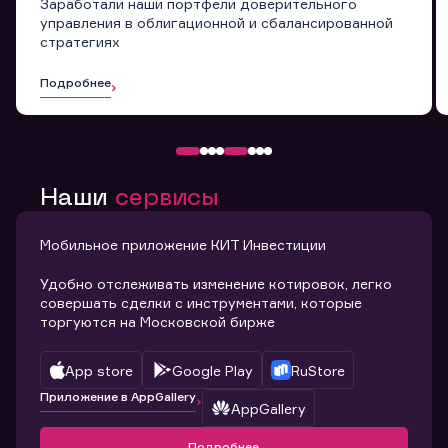
Заработали наши портфели доверительного
управления в облигационной и сбалансированной
стратегиях
Подробнее
Наши
сервисы
Мобильное приложение КИТ Инвестиции
Удобно отслеживать изменение котировок, легко
совершать сделки с инструментами, которые
торгуются на Московской бирже
App store
Google Play
RuStore
Приложение в AppGallery
AppGallery
Подробнее