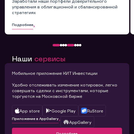
Заработали наши портфели доверительного
управления в облигационной и сбалансированной
стратегиях
Подробнее
Наши
сервисы
Мобильное приложение КИТ Инвестиции
Удобно отслеживать изменение котировок, легко
совершать сделки с инструментами, которые
торгуются на Московской бирже
App store
Google Play
RuStore
Приложение в AppGallery
AppGallery
Подробнее