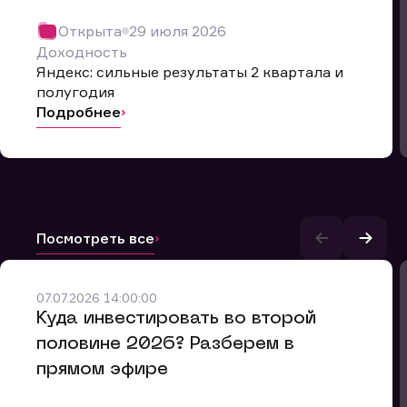
Открыта
29 июля 2026
Доходность
Яндекс: сильные результаты 2 квартала и
полугодия
Подробнее
Посмотреть все
07.07.2026 14:00:00
и.
​Куда инвестировать во второй
половине 2026? Разберем в
прямом эфире