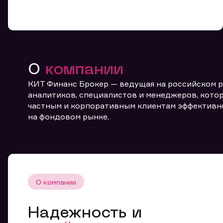
О
компании
КИТ Финанс Брокер — ведущая на российском 
От
аналитиков, специалистов и менеджеров, котор
частным и корпоративным клиентам эффективн
на фондовом рынке.
О компании
Надежность и