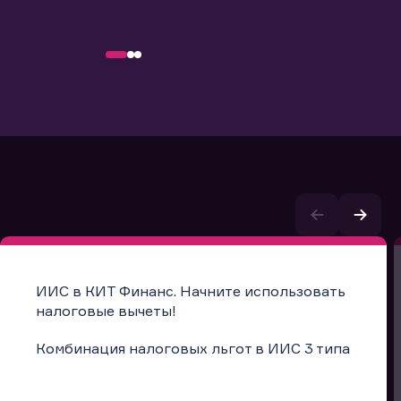
ИИС в КИТ Финанс. Начните использовать
налоговые вычеты!
Комбинация налоговых льгот в ИИС 3 типа