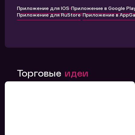
Приложение для IOS
Приложение в Google Pla
Приложение для RuStore
Приложение в AppGal
Торговые
идеи